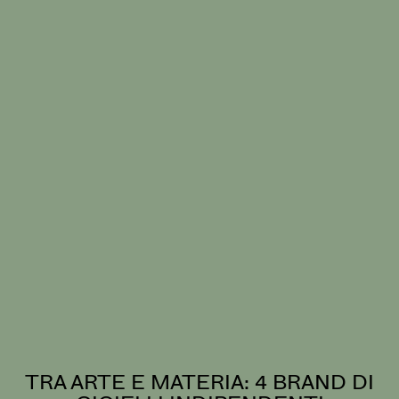
TRA ARTE E MATERIA: 4 BRAND DI